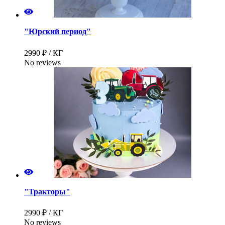
"Юрский период"
2990 ₽ / КГ
No reviews
"Тракторы"
2990 ₽ / КГ
No reviews