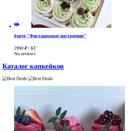
бэнто "Фисташковое настроение"
2990 ₽ / КГ
No reviews
Каталог капкейков