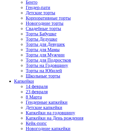
Бенто
Гендер-пати
Детские торты
Корпоративные торты
Новогодние торты
Свадебные торты
Торты Бабушке
Торты Дедушке
Торты для Девушек
Торты для Мамы
Торты для Мужчин
Торты для Подростков
Торты на Годовщину
Торты на Юбилей
Школьные торты
Капкейки
14 февраля
23 февраля
8 Марта
Гендерные капкейки
Детские капкейки
Капкейки на годовщину
Капкейки на День рождения
Кейк-попс
Новогодние капкейки