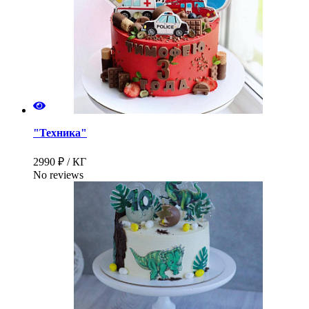
"Техника"
2990 ₽ / КГ
No reviews