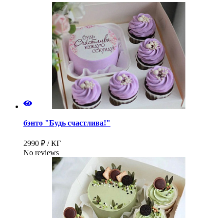
бэнто "Будь счастлива!"
2990 ₽ / КГ
No reviews