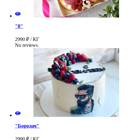
"8"
2990 ₽ / КГ
No reviews
"Бородач"
2990 ₽ / КГ