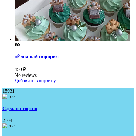
«Ёлочный сюрприз»
450 ₽
No reviews
Добавить в корзину
15931
Сделано тортов
2103