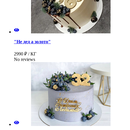
"Не дед а золото"
2990 ₽ / КГ
No reviews