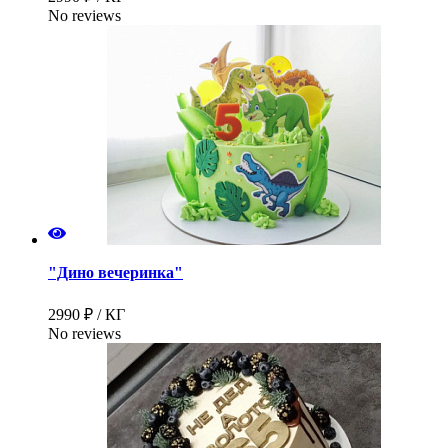
No reviews
"Дино вечеринка"
2990 ₽ / КГ
No reviews