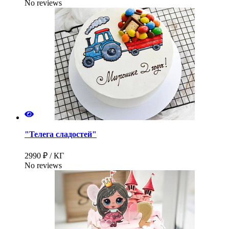
No reviews
"Телега сладостей"
2990 ₽ / КГ
No reviews