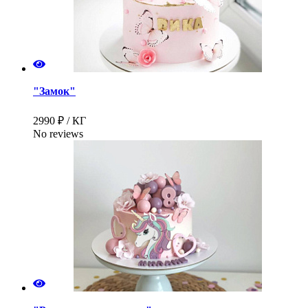
"Замок"
2990 ₽ / КГ
No reviews