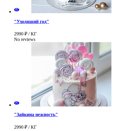
"Уходящий год"
2990 ₽ / КГ
No reviews
"Зайкина нежность"
2990 ₽ / КГ