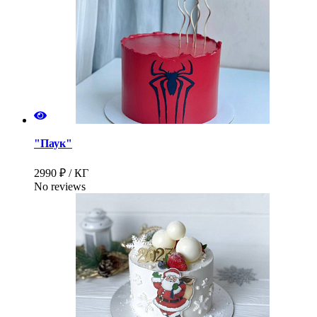
"Паук"
2990 ₽ / КГ
No reviews