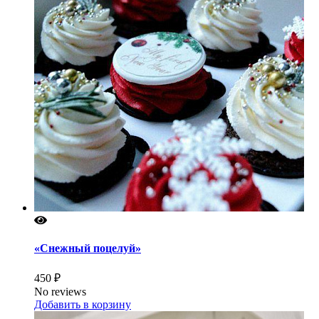
«Снежный поцелуй»
450 ₽
No reviews
Добавить в корзину