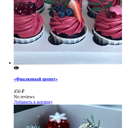
«Фиалковый шепот»
450 ₽
No reviews
Добавить в корзину