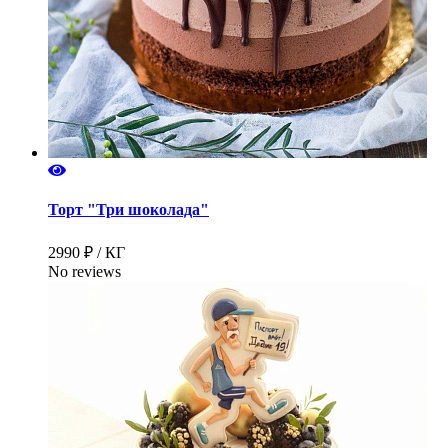
Торт "Три шоколада"
2990 ₽ / КГ
No reviews