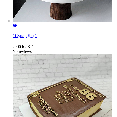
"Супер Дед"
2990 ₽ / КГ
No reviews