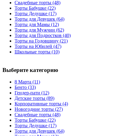
Свадебные торты
(48)
Торты Бабушке
(22)
Торты Дедушке
(17)
Торты для Девушек
(64)
Торты для Мамы
(12)
Торты для Мужчин
(62)
Торты для Подростков
(40)
Торты на Годовщину
(21)
Торты на Юбилей
(47)
Школьные торты
(10)
Выберите категорию
8 Марта
(11)
Бенто
(33)
Гендер-пати
(12)
Детские торты
(89)
Корпоративные торты
(4)
Новогодние торты
(27)
Свадебные торты
(48)
Торты Бабушке
(22)
Торты Дедушке
(17)
Торты для Девушек
(64)