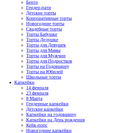
Бенто
Гендер-пати
Детские торты
Корпоративные торты
Новогодние торты
Свадебные торты
Торты Бабушке
Торты Дедушке
Торты для Девушек
Торты для Мамы
Торты для Мужчин
Торты для Подростков
Торты на Годовщину
Торты на Юбилей
Школьные торты
Капкейки
14 февраля
23 февраля
8 Марта
Гендерные капкейки
Детские капкейки
Капкейки на годовщину
Капкейки на День рождения
Кейк-попс
Новогодние капкейки