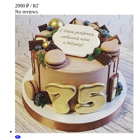
2990 ₽ / КГ
No reviews