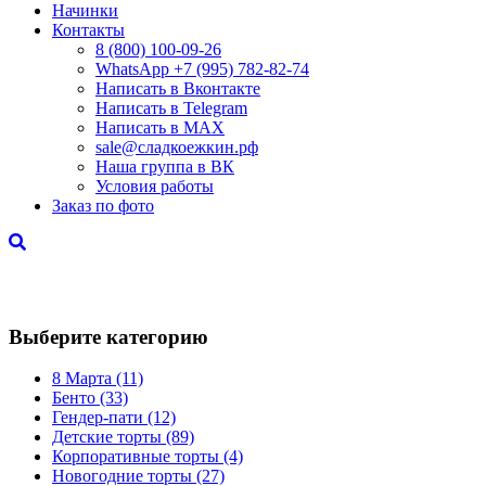
Начинки
Контакты
8 (800) 100-09-26
WhatsApp +7 (995) 782-82-74
Написать в Вконтакте
Написать в Telegram
Написать в MAX
sale@сладкоежкин.рф
Наша группа в ВК
Условия работы
Заказ по фото
Торты Дедушке
Выберите категорию
8 Марта
(11)
Бенто
(33)
Гендер-пати
(12)
Детские торты
(89)
Корпоративные торты
(4)
Новогодние торты
(27)