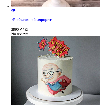
«Рыболовный сюрприз»
2990 ₽ / КГ
No reviews