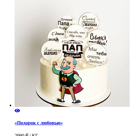
«Подарок с любовью»
2990 ₽ / КГ