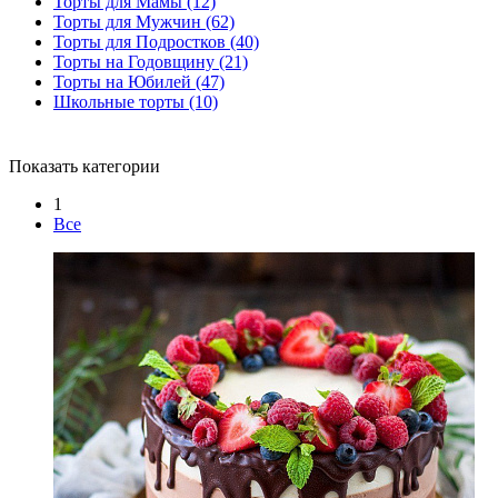
Торты для Мамы
(12)
Торты для Мужчин
(62)
Торты для Подростков
(40)
Торты на Годовщину
(21)
Торты на Юбилей
(47)
Школьные торты
(10)
Показать категории
1
Все