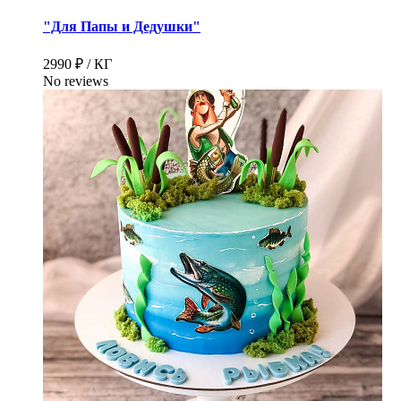
"Для Папы и Дедушки"
2990 ₽ / КГ
No reviews