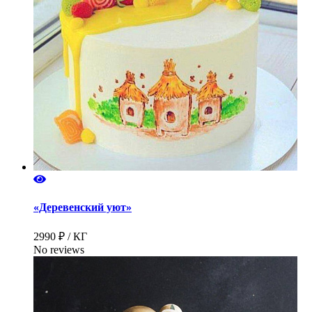
«Деревенский уют»
2990 ₽ / КГ
No reviews