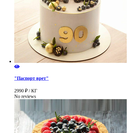
"Паспорт врет"
2990 ₽ / КГ
No reviews