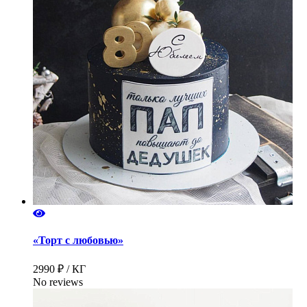
«Торт с любовью»
2990 ₽ / КГ
No reviews