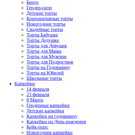
Бенто
Гендер-пати
Детские торты
Корпоративные торты
Новогодние торты
Свадебные торты
Торты Бабушке
Торты Дедушке
Торты для Девушек
Торты для Мамы
Торты для Мужчин
Торты для Подростков
Торты на Годовщину
Торты на Юбилей
Школьные торты
Капкейки
14 февраля
23 февраля
8 Марта
Гендерные капкейки
Детские капкейки
Капкейки на годовщину
Капкейки на День рождения
Кейк-попс
Новогодние капкейки