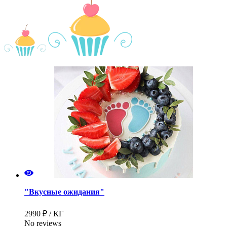
"Вкусные ожидания"
2990 ₽ / КГ
No reviews