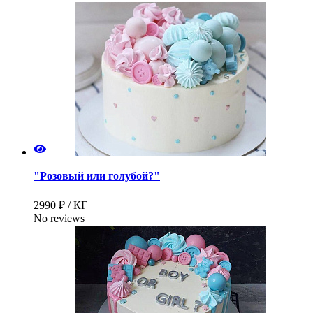
"Розовый или голубой?"
2990 ₽ / КГ
No reviews