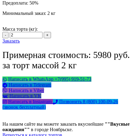
Предоплата:
50%
Минимальный заказ:
2 кг
Масса торта (кг):
Заказать
Примерная стоимость: 5980 руб.
за торт массой 2 кг
Написать в WhatsApp +7(995) 919-51-73
Написать в Telegram
Написать в Viber
Написать в VK
Написать в Instagram
Позвонить 8 (800) 100-09-26
(звонок бесплатный)
На нашем сайте вы можете заказать вкуснейшие
""Вкусные
ожидания""
в городе Ноябрьске.
Вернуться к каталогу тортов