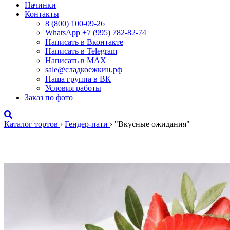
Начинки
Контакты
8 (800) 100-09-26
WhatsApp +7 (995) 782-82-74
Написать в Вконтакте
Написать в Telegram
Написать в MAX
sale@сладкоежкин.рф
Наша группа в ВК
Условия работы
Заказ по фото
Каталог тортов
›
Гендер-пати
›
"Вкусные ожидания"
"Вкусные ожидания"