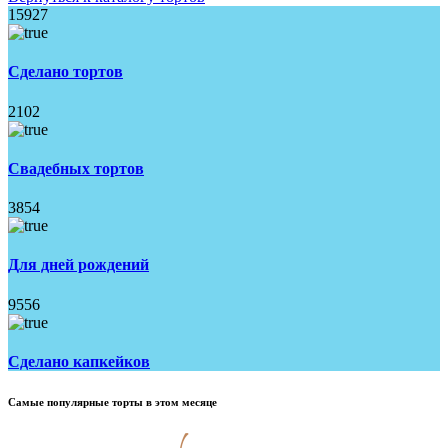
15927
Сделано тортов
2102
Свадебных тортов
3854
Для дней рождений
9556
Сделано капкейков
Самые популярные торты в этом месяце