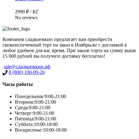
2990 ₽ / КГ
No reviews
Компания сладкоежкин предлагает вам приобрести
свежеиспеченный торт на заказ в Ноябрьске с доставкой в
любое удобное для вас время. При заказе торта на сумму выше
15 000 рублей вы получите доставку бесплатно!
sale@сладкоежкин.рф
8 (800) 100-09-26
Часы работы
Понедельник:
9:00-21:00
Вторник:
9:00-21:00
Среда:
9:00-21:00
Четверг:
9:00-21:00
Пятница:
9:00-21:00
Суббота:
10:00-18:00
Воскресенье:
10:00-18:00